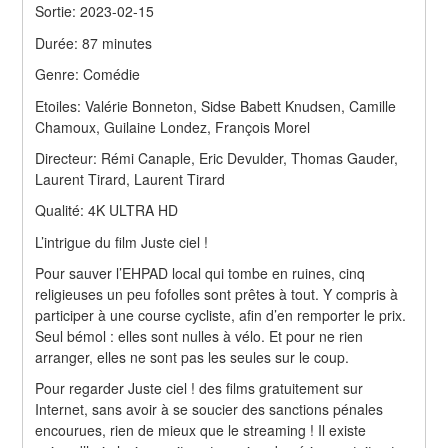
Sortie: 2023-02-15
Durée: 87 minutes
Genre: Comédie
Etoiles: Valérie Bonneton, Sidse Babett Knudsen, Camille 
Chamoux, Guilaine Londez, François Morel
Directeur: Rémi Canaple, Eric Devulder, Thomas Gauder, 
Laurent Tirard, Laurent Tirard
Qualité: 4K ULTRA HD
L’intrigue du film Juste ciel !
Pour sauver l’EHPAD local qui tombe en ruines, cinq 
religieuses un peu fofolles sont prêtes à tout. Y compris à 
participer à une course cycliste, afin d’en remporter le prix. 
Seul bémol : elles sont nulles à vélo. Et pour ne rien 
arranger, elles ne sont pas les seules sur le coup.
Pour regarder Juste ciel ! des films gratuitement sur 
Internet, sans avoir à se soucier des sanctions pénales 
encourues, rien de mieux que le streaming ! Il existe 