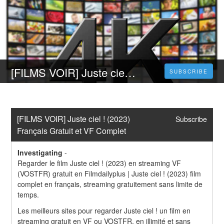
[FILMS VOIR] Juste ciel ! (2023) Français Gratuit et VF Complet
SUBSCRIBE
[FILMS VOIR] Juste ciel ! (2023) 
Subscribe
Français Gratuit et VF Complet
Investigating
-
Regarder le film Juste ciel ! (2023) en streaming VF 
(VOSTFR) gratuit en Filmdailyplus | Juste ciel ! (2023) film 
complet en français, streaming gratuitement sans limite de 
temps.
Les meilleurs sites pour regarder Juste ciel ! un film en 
streaming gratuit en VF ou VOSTFR, en illimité et sans 