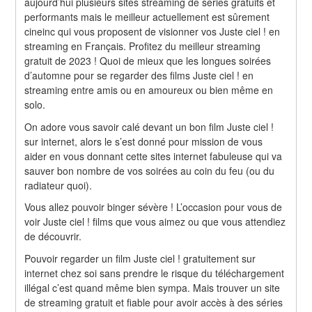
aujourd’hui plusieurs sites streaming de séries gratuits et 
performants mais le meilleur actuellement est sûrement 
cineinc qui vous proposent de visionner vos Juste ciel ! en 
streaming en Français. Profitez du meilleur streaming 
gratuit de 2023 ! Quoi de mieux que les longues soirées 
d’automne pour se regarder des films Juste ciel ! en 
streaming entre amis ou en amoureux ou bien même en 
solo.
On adore vous savoir calé devant un bon film Juste ciel ! 
sur internet, alors le s’est donné pour mission de vous 
aider en vous donnant cette sites internet fabuleuse qui va 
sauver bon nombre de vos soirées au coin du feu (ou du 
radiateur quoi).
Vous allez pouvoir binger sévère ! L’occasion pour vous de 
voir Juste ciel ! films que vous aimez ou que vous attendiez 
de découvrir.
Pouvoir regarder un film Juste ciel ! gratuitement sur 
internet chez soi sans prendre le risque du téléchargement 
illégal c’est quand même bien sympa. Mais trouver un site 
de streaming gratuit et fiable pour avoir accès à des séries 