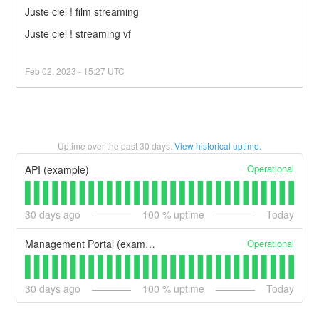
Juste ciel ! film streaming
Juste ciel ! streaming vf
Feb
02
,
2023
-
15:27
UTC
Uptime over the past
30
days.
View historical uptime.
Operational
API (example)
30
days ago
100
% uptime
Today
Operational
Management Portal (example)
30
days ago
100
% uptime
Today